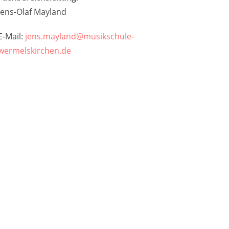
Jens-Olaf Mayland
E-Mail:
jens.mayland@musikschule-
wermelskirchen.de