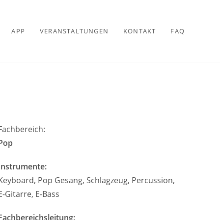
APP
VERANSTALTUNGEN
KONTAKT
FAQ
Fachbereich:
Pop
Instrumente:
Keyboard, Pop Gesang, Schlagzeug, Percussion,
E-Gitarre, E-Bass
Fachbereichsleitung: