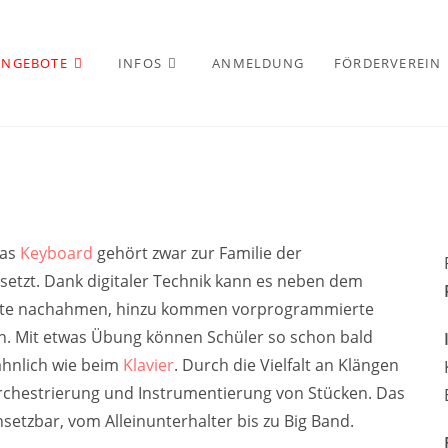
ANGEBOTE
INFOS
ANMELDUNG
FÖRDERVEREIN
Das
Keyboard
gehört zwar zur Familie der
setzt. Dank digitaler Technik kann es neben dem
nte nachahmen, hinzu kommen vorprogrammierte
n. Mit etwas Übung können Schüler so schon bald
 ähnlich wie beim
Klavier
. Durch die Vielfalt an Klängen
chestrierung und Instrumentierung von Stücken. Das
setzbar, vom Alleinunterhalter bis zu Big Band.