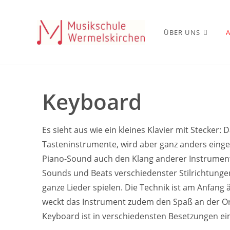
ÜBER UNS
Keyboard
Es sieht aus wie ein kleines Klavier mit Stecker: 
Tasteninstrumente, wird aber ganz anders einge
Piano-Sound auch den Klang anderer Instrume
Sounds und Beats verschiedenster Stilrichtunge
ganze Lieder spielen. Die Technik ist am Anfang
weckt das Instrument zudem den Spaß an der Or
Keyboard ist in verschiedensten Besetzungen ein