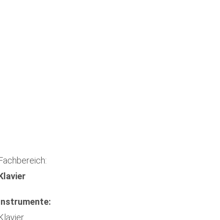
Fachbereich:
Klavier
Instrumente:
Klavier