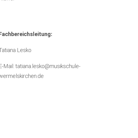
Fachbereichsleitung:
Tatiana Lesko
E-Mail: tatiana.lesko@musikschule-
wermelskirchen.de