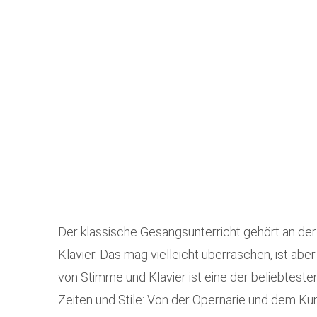
Der klassische Gesangsunterricht gehört an d
Klavier. Das mag vielleicht überraschen, ist ab
von Stimme und Klavier ist eine der beliebtest
Zeiten und Stile: Von der Opernarie und dem Ku