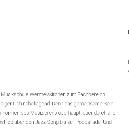
er Musikschule Wermelskirchen zum Fachbereich
er eigentlich naheliegend. Denn das gemeinsame Spiel
en Formen des Musizierens überhaupt, quer durch alle
nstlied über den Jazz-Song bis zur Popballade. Und