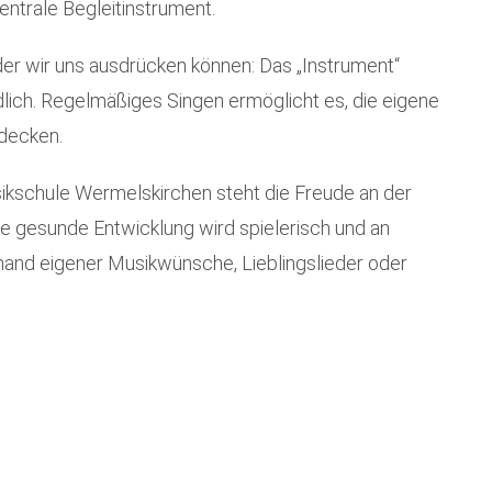
zentrale Begleitinstrument.
der wir uns ausdrücken können: Das „Instrument“
lich. Regelmäßiges Singen ermöglicht es, die eigene
decken.
ikschule Wermelskirchen steht die Freude an der
e gesunde Entwicklung wird spielerisch und an
nhand eigener Musikwünsche, Lieblingslieder oder