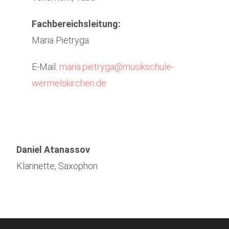
Fachbereichsleitung:
Maria Pietryga
E-Mail:
maria.pietryga@musikschule-
wermelskirchen.de
Daniel Atanassov
Klarinette, Saxophon