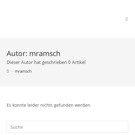
Zum
Inhalt
Autor:
mramsch
springen
Dieser Autor hat geschrieben 0 Artikel
>
mramsch
Es konnte leider nichts gefunden werden.
Search
this