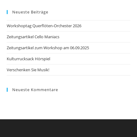
website
Neueste Beiträge
Workshoptag Querflöten-Orchester 2026
Zeitungsartikel Cello Maniacs
Zeitungsartikel zum Workshop am 06.09.2025
Kulturrucksack Hörspiel
Verschenken Sie Musik!
Neueste Kommentare